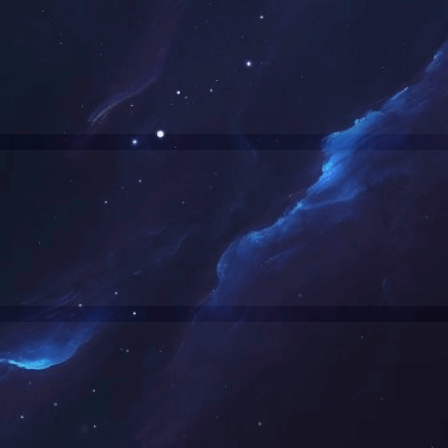
控
党建文化
广纳贤才
关注苏科微信公众号
更
范
企业文化
人才理念
询
党建工作
招贤纳士
普
群团工作
合作加盟
苏科农化责任有限公司
江苏省苏科农化责任有限公司